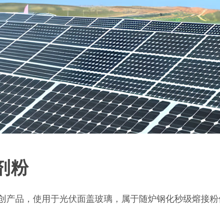
剂粉
创产品，使用于光伏面盖玻璃，属于随炉钢化秒级熔接粉