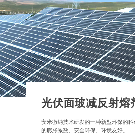
光伏面玻减反射熔
安米微纳技术研发的一种新型环保的科
的膨胀系数、安全环保、环境友好。