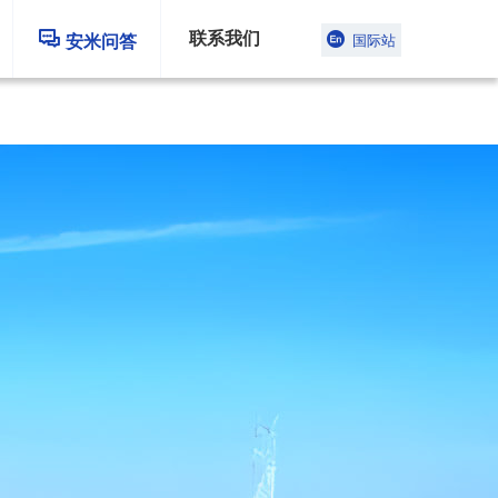
概述
应用
牌号参数
产品特点

联系我们

安米问答
国际站