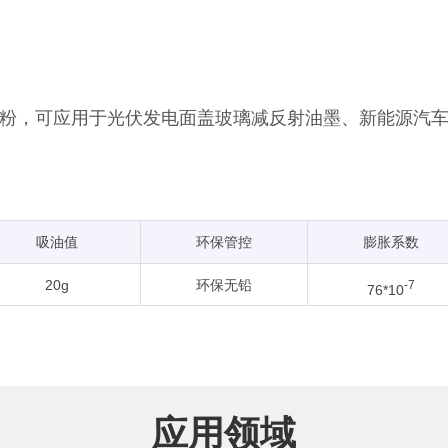
粉，可应用于光伏发电面盖玻璃减反射油墨、新能源汽车
吸油值
环保管控
膨胀系数
20g
环保无铅
-7
76*10
应用领域