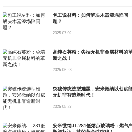
包工说材料：如何解决木器漆塌陷问
题？
2025-07-02
高纯石英粉：尖端无机非金属材料的
新之战！
2025-06-23
突破传统选型难题，安米微纳以创赋
无机非智造新时代！
2025-05-27
安米微纳JT-281低熔点玻璃粉：燃气
瓶阀标识工艺的革命性突破！