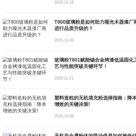
2025-12-16
T800玻璃粉是如何助力哑光木器漆厂
进行品质升级的？
2025-12-06
玻璃粉T801赋能锡合金烤漆低温固化
艺与性能突破关键环节！
2025-11-21
塑料造粒的无机填充粉选择指南：降
增效的关键决策!
2025-10-09
无机非金属粉体的吸油值是如何被低