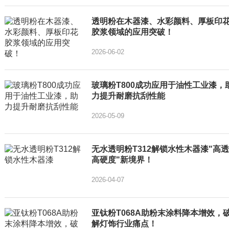
透明粉在木器漆、水彩颜料、厚板印
胶浆领域的应用突破！
2026-06-02
玻璃粉T800成功应用于油性工业漆，
力提升耐磨抗刮性能
2026-05-09
无水透明粉T312解锁水性木器漆"高
高硬度"新境界！
2026-04-07
亚钛粉T068A助粉末涂料降本增效，
解灯饰行业痛点！